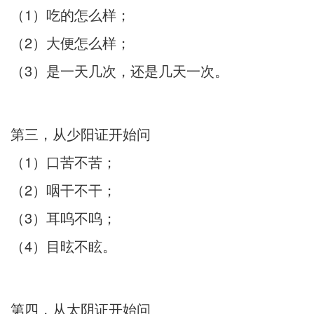
（1）吃的怎么样；
（2）大便怎么样；
（3）是一天几次，还是几天一次。
第三，从少阳证开始问
（1）口苦不苦；
（2）咽干不干；
（3）耳呜不呜；
（4）目昡不眩。
第四，从太阴证开始问