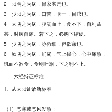
2：阳明之为病，胃家实是也。
3：少阳之为病，口苦，咽干，目眩也。
4：太阴之为病，腹满而吐，食不下，自利益
甚，时腹自痛。若下之，必胸下结硬。
5：少阴之为病，脉微细，但欲寐也。
6：厥阴之为病，消渴，气上撞心，心中痛热，
饥而不欲食，食则吐蛔，下之利不止。
二、六经辩证标准
1、从太阳证诊断标准
（1）恶寒或恶风发热；