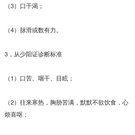
（3）口干渴；
（4）脉滑或数有力。
3，从少阳证诊断标准
（1）口苦、咽干、目眩；
（2）往来寒热，胸胁苦满，默默不欲饮食，心
烦喜呕；