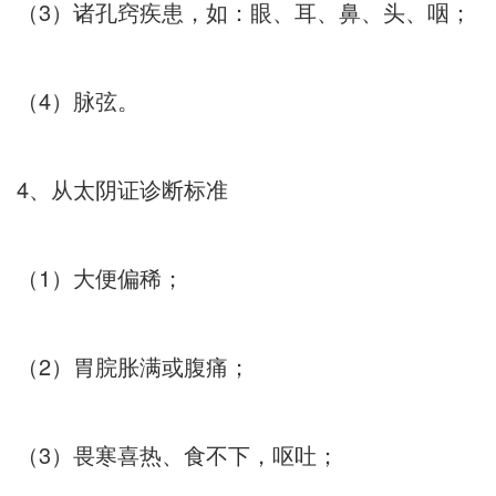
（3）诸孔窍疾患，如：眼、耳、鼻、头、咽；
（4）脉弦。
4、从太阴证诊断标准
（1）大便偏稀；
（2）胃脘胀满或腹痛；
（3）畏寒喜热、食不下，呕吐；