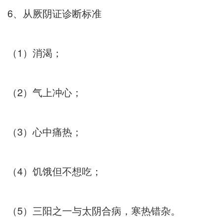
6、从厥阴证诊断标准
（1）消渴；
（2）气上冲心；
（3）心中痛热；
（4）饥饿但不想吃；
（5）三阳之一与太阴合病，寒热错杂。