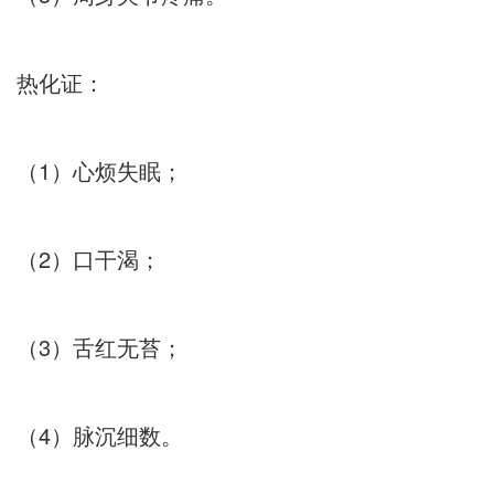
热化证：
（1）心烦失眠；
（2）口干渴；
（3）舌红无苔；
（4）脉沉细数。