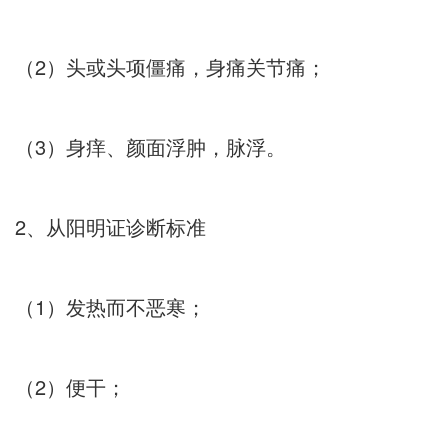
（2）头或头项僵痛，身痛关节痛；
（3）身痒、颜面浮肿，脉浮。
2、从阳明证诊断标准
（1）发热而不恶寒；
（2）便干；