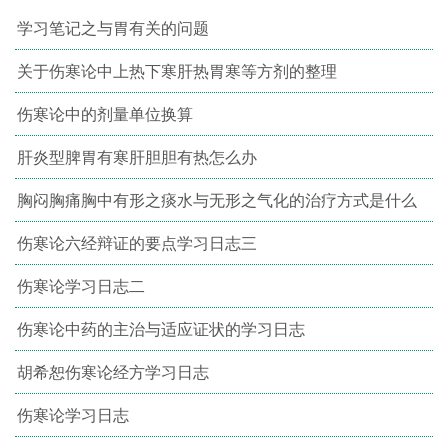
学习笔记之与胃有关的问题
关于伤寒论中上热下寒肝热胃寒等方剂的整理
伤寒论中的剂量单位换算
肝炎型脾胃有寒肝胆胆有热怎么办
胸闷胸痛胸中有形之痰水与无形之气化的治疗方式是什么
伤寒论六经辩证的要点学习日志三
伤寒论学习日志二
伤寒论中药的主治与适应证状的学习日志
胡希恕伤寒论经方学习日志
伤寒论学习日志