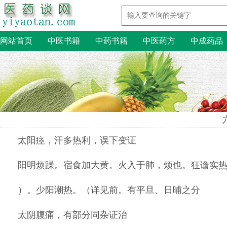
网站首页
中医书籍
中药书籍
中医药方
中成药品
太阳痉，汗多热利，误下变证
阳明烦躁。宿食加大黄。火入于肺，烦也。狂谵实
）。少阳潮热。（详见前。有平旦、日晡之分
太阴腹痛，有部分同杂证治